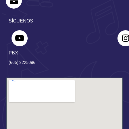
SÍGUENOS
PBX
(605) 3225086