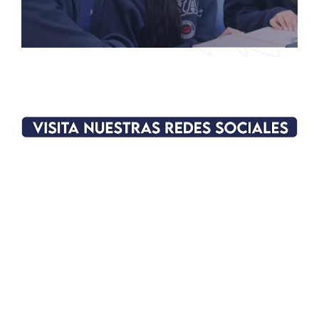
Haz clic aquí