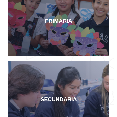
Ver mas
PRIMARIA
PRIMARIA
Ver mas
SECUNDARIA
SECUNDARIA