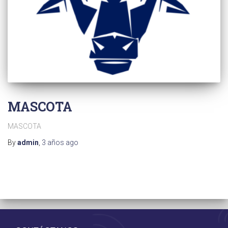
MASCOTA
MASCOTA
By
admin
,
3 años
ago