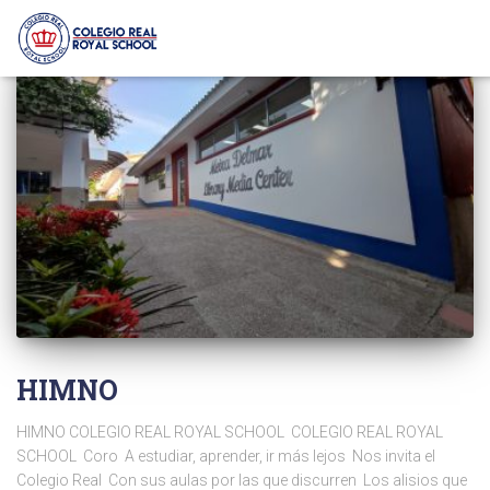
HIMNO
HIMNO COLEGIO REAL ROYAL SCHOOL COLEGIO REAL ROYAL
SCHOOL Coro A estudiar, aprender, ir más lejos Nos invita el
Colegio Real Con sus aulas por las que discurren Los alisios que