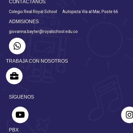
CONTÁCTANOS
Colegio Real Royal School Autopista Vía al Mar, Poste 66
ADMISIONES
giovanna.bayter@royalschool.edu.co
TRABAJA CON NOSOTROS
SÍGUENOS
PBX